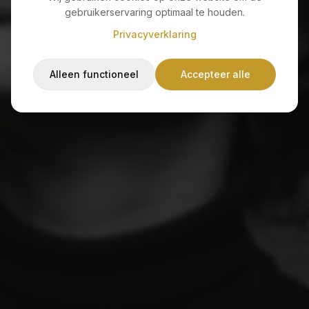
Sorry, de pagina die je zoekt bestaat niet of is
gebruikerservaring optimaal te houden.
verplaatst.
Privacyverklaring
Alleen functioneel
Accepteer alle
Terug naar home