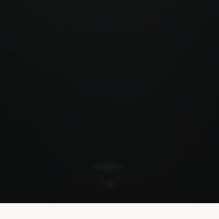
SCROLL