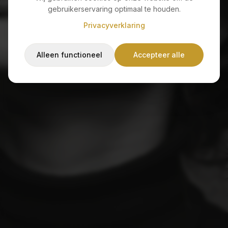
Sorry, de pagina die je zoekt bestaat niet of is
gebruikerservaring optimaal te houden.
verplaatst.
Privacyverklaring
Alleen functioneel
Accepteer alle
Terug naar home