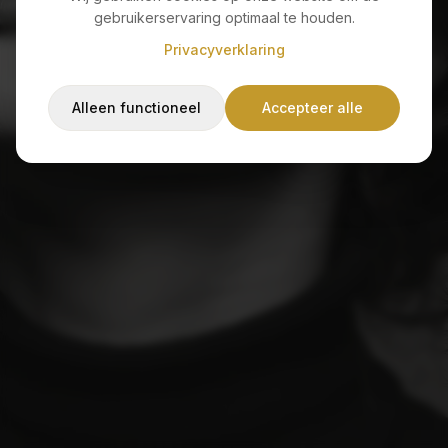
Sorry, de pagina die je zoekt bestaat niet of is
gebruikerservaring optimaal te houden.
verplaatst.
Privacyverklaring
Alleen functioneel
Accepteer alle
Terug naar home