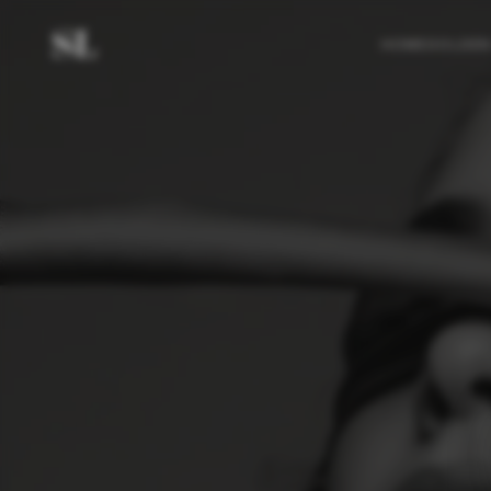
HOME
GOLDEN